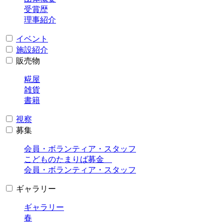
受賞歴
理事紹介
イベント
施設紹介
販売物
糀屋
雑貨
書籍
視察
募集
会員・ボランティア・スタッフ
こどものたまりば募金
会員・ボランティア・スタッフ
ギャラリー
ギャラリー
春