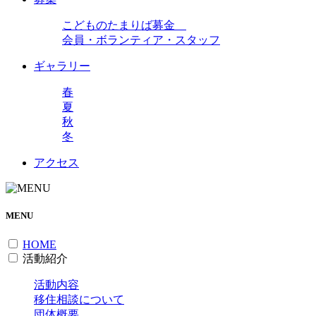
こどものたまりば募金
会員・ボランティア・スタッフ
ギャラリー
春
夏
秋
冬
アクセス
MENU
HOME
活動紹介
活動内容
移住相談について
団体概要