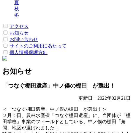
夏
秋
冬
アクセス
お知らせ
お問い合わせ
サイトのご利用にあたって
個人情報保護方針
お知らせ
「つなぐ棚田遺産」中ノ俣の棚田 が選出！
更新日：2022年02月21日
＜「つなぐ棚田遺産」中ノ俣の棚田 が選出！＞
２月15日、農林水産省「つなぐ棚田遺産」に、当団体が「棚
田学校」事業のフィールドとしている、中ノ俣の棚田「角
間」地区が選ばれました！